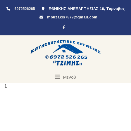
6972526265
ΕΘΝΙΚΗΣ ΑΝΕΞΑΡΤΗΣΙΑΣ 16, Τύρναβος
mouzakis7879@gmail.com
Μενού
1